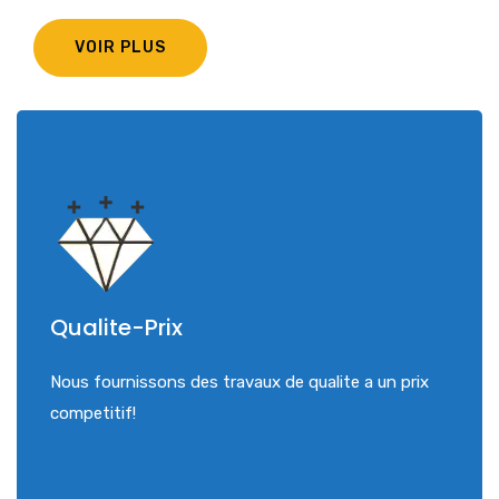
VOIR PLUS
Qualite-Prix
Nous fournissons des travaux de qualite a un prix
competitif!