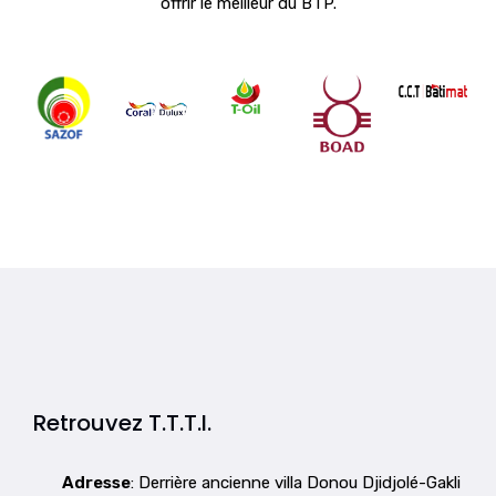
offrir le meilleur du BTP.
Retrouvez T.T.T.I.
Adresse
: Derrière ancienne villa Donou Djidjolé-Gakli