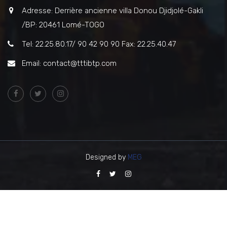
Adresse: Derrière ancienne villa Donou Djidjolé-Gakli
/BP: 20461 Lomé-TOGO
Tel: 22.25.80.17/ 90 42 90 90 Fax: 22.25.40.47
Email: contact@tttibtp.com
Designed by
MEG